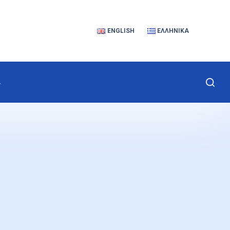
ENGLISH
ΕΛΛΗΝΙΚΆ
Α