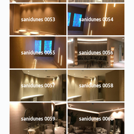
sanidunes 0053
sanidunes 0054
sanidunes 0055
sanidunes 0056
sanidunes 0057
sanidunes 0058
sanidunes 0059
sanidunes 0060